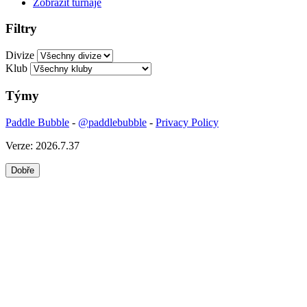
Zobrazit turnaje
Filtry
Divize
Klub
Týmy
Paddle Bubble
-
@paddlebubble
-
Privacy Policy
Verze: 2026.7.37