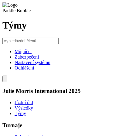
Paddle Bubble
Týmy
Můj účet
Zabezpečení
Nastavení systému
Odhlášení
Julie Morris International 2025
Jízdní řád
Výsledky
Týmy
Turnaje