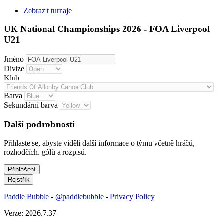
Zobrazit turnaje
UK National Championships 2026 - FOA Liverpool
U21
Jméno
Divize
Klub
Barva
Sekundární barva
Další podrobnosti
Přihlaste se, abyste viděli další informace o týmu včetně hráčů,
rozhodčích, gólů a rozpisů.
Paddle Bubble
-
@paddlebubble
-
Privacy Policy
Verze: 2026.7.37