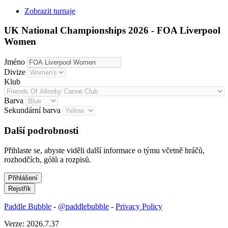
Zobrazit turnaje
UK National Championships 2026 - FOA Liverpool
Women
Jméno
Divize
Klub
Barva
Sekundární barva
Další podrobnosti
Přihlaste se, abyste viděli další informace o týmu včetně hráčů,
rozhodčích, gólů a rozpisů.
Paddle Bubble
-
@paddlebubble
-
Privacy Policy
Verze: 2026.7.37