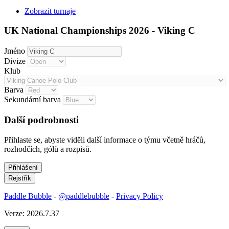
Zobrazit turnaje
UK National Championships 2026 - Viking C
Jméno
Divize
Klub
Barva
Sekundární barva
Další podrobnosti
Přihlaste se, abyste viděli další informace o týmu včetně hráčů,
rozhodčích, gólů a rozpisů.
Paddle Bubble
-
@paddlebubble
-
Privacy Policy
Verze: 2026.7.37