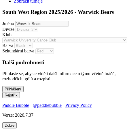
Zobrazit turnaje
South West Region 2025/2026 - Warwick Bears
Jméno
Divize
Klub
Barva
Sekundární barva
Další podrobnosti
Přihlaste se, abyste viděli další informace o týmu včetně hráčů,
rozhodčích, gólů a rozpisů.
Paddle Bubble
-
@paddlebubble
-
Privacy Policy
Verze: 2026.7.37