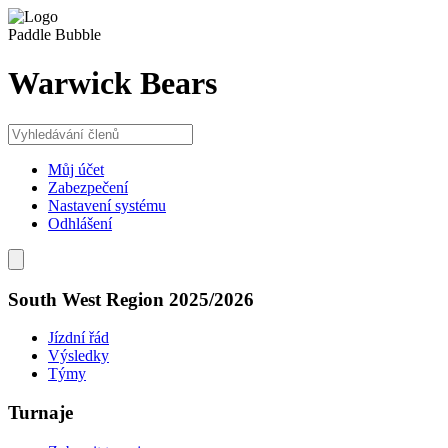
Paddle Bubble
Warwick Bears
Můj účet
Zabezpečení
Nastavení systému
Odhlášení
South West Region 2025/2026
Jízdní řád
Výsledky
Týmy
Turnaje